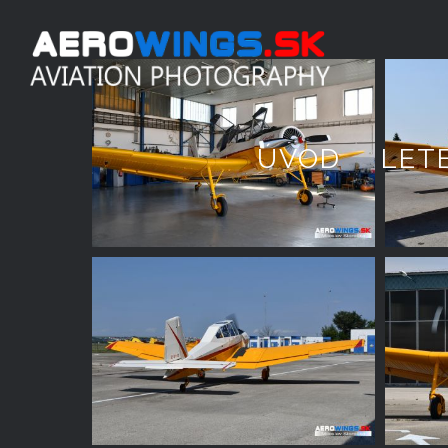
ÚVOD
LET