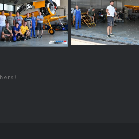
hers!