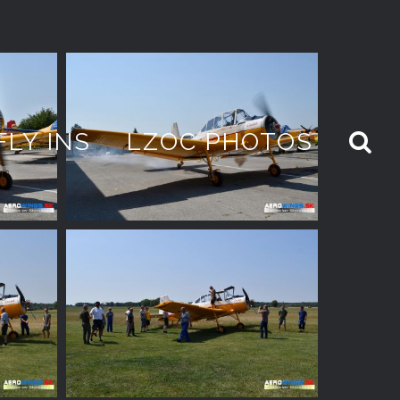
FLY INS
LZOC PHOTOS