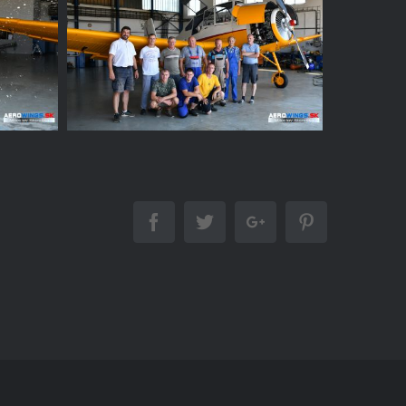
Facebook
Twitter
Google+
Pinterest