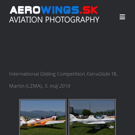
International Gliding Competition
FatraGlide
18,
Martin (LZMA),
5. máj 2018