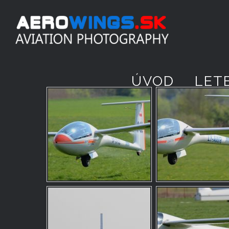
ÚVOD
LET