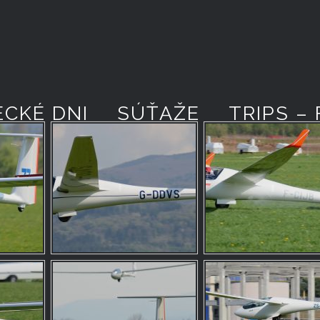
ECKÉ DNI
SÚŤAŽE
TRIPS – 